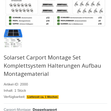
Solarset Carport Montage Set
Komplettsystem Halterungen Aufbau
Montagematerial
Artikel-ID:
2000
Inhalt:
1
Stück
Verfügbarkeit:
Lieferzeit ca. 1 Wochen
Carport-Montage:
Doppelcarport