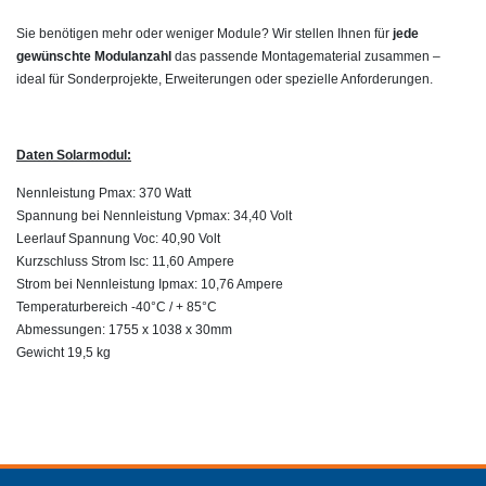
Sie benötigen mehr oder weniger Module? Wir stellen Ihnen für
jede
gewünschte Modulanzahl
das passende Montagematerial zusammen –
ideal für Sonderprojekte, Erweiterungen oder spezielle Anforderungen.
Daten Solarmodul:
Nennleistung
Pmax:
370 Watt
Spannung bei Nennleistung
Vpmax:
34,40
Volt
Leerlauf Spannung Voc: 40,90 Volt
Kurzschluss Strom
Isc:
11,60 Ampere
Strom bei Nennleistung
Ipmax:
10,76 Ampere
Temperaturbereich -40°C / + 85°C
Abmessungen: 1755 x 1038 x 30mm
Gewicht 19,5 kg