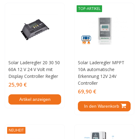
TOP-ARTIKEL
Solar Laderegler 20 30 50
Solar Laderegler MPPT
60A 12 V 24 V Volt mit
10A automatische
Display Controller Regler
Erkennung 12V 24V
Controller
25,90 €
69,90 €
Artikel anzeigen
In den Warenkorb
NEUHEIT