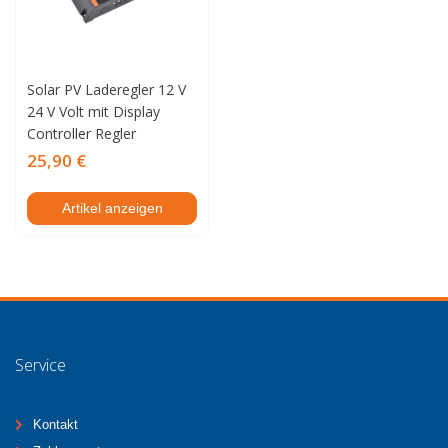
Solar PV Laderegler 12 V
24 V Volt mit Display
Controller Regler
25,90 €
Artikel anzeigen
Service
Kontakt