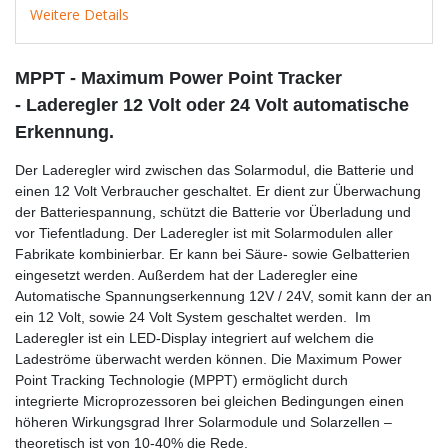
Weitere Details
MPPT - Maximum Power Point Tracker
- Laderegler 12 Volt oder 24 Volt automatische
Erkennung.
Der Laderegler wird zwischen das Solarmodul, die Batterie und
einen 12 Volt Verbraucher geschaltet. Er dient zur Überwachung
der Batteriespannung, schützt die Batterie vor Überladung und
vor Tiefentladung. Der Laderegler ist mit Solarmodulen aller
Fabrikate kombinierbar. Er kann bei Säure- sowie Gelbatterien
eingesetzt werden. Außerdem hat der Laderegler eine
Automatische Spannungserkennung 12V / 24V, somit kann der an
ein 12 Volt, sowie 24 Volt System geschaltet werden.
Im
Laderegler ist ein LED-
Display integriert auf welchem
die
Ladeströme überwacht werden können.
Die Maximum Power
Point Tracking Technologie (MPPT) ermöglicht
durch
integrierte Microprozessoren b
ei gleichen Bedingungen einen
höheren Wirkungsgrad Ihrer Solarmodule und Solarzellen –
theoretisch ist von 10-40% die Rede.