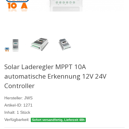
Solar Laderegler MPPT 10A
automatische Erkennung 12V 24V
Controller
Hersteller:
JWS
Artikel-ID:
1271
Inhalt:
1
Stück
Verfügbarkeit:
Sofort versandfertig, Lieferzeit 48h