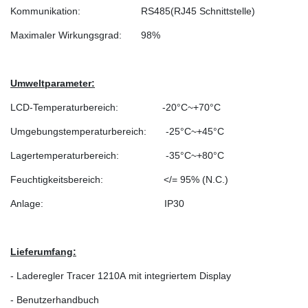
Kommunikation:
RS485(RJ45 Schnittstelle)
Maximaler Wirkungsgrad:
98%
Umweltparameter:
LCD-Temperaturbereich: -20°C~+70°C
Umgebungstemperaturbereich: -25°C~+45°C
Lagertemperaturbereich: -35°C~+80°C
Feuchtigkeitsbereich: </= 95% (N.C.)
Anlage: IP30
Lieferumfang:
- Laderegler Tracer 1210A
mit integriertem Display
- Benutzerhandbuch