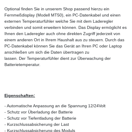
Optional finden Sie in unserem Shop
passend hierzu
ein
Fernmeßdisplay (Modell MT50), ein
PC-Datenkabel
und einen
externen Temperaturfühler welche Sie mit dem Laderegler
verbinden und somit erweitern können. Das Display ermöglicht es
Ihnen den Laderegler auch ohne direkten Zugriff jederzeit von
einem anderen Ort in Ihrem Haushalt aus zu steuern.
Durch das
PC-Datenkabel können Sie das Gerät an Ihren PC oder Laptop
anschließen um sich die Daten übertragen zu
lassen.
Der Temperaturfühler dient zur Überwachung der
Batterietemperatur.
Eigenschaften:
- Automatische Anpassung an die Spannung 12/24Volt
- Schutz vor Überladung der Batterie
- Schutz vor Tiefentladung der Batterie
- Kurzschlussabsicherung der Last
- Kurzschlussabsicherung des Moduls