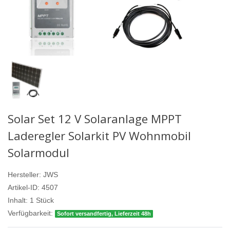
Solar Set 12 V Solaranlage MPPT
Laderegler Solarkit PV Wohnmobil
Solarmodul
Hersteller:
JWS
Artikel-ID:
4507
Inhalt:
1
Stück
Verfügbarkeit:
Sofort versandfertig, Lieferzeit 48h