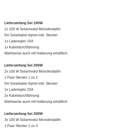
Lieferumfang Set 100W
1x 100 W Solarmodul Monokristallin
5m Solarkabel 4qmm inkl. Stecker
1x Laderegler 10A
1x Kabeldurchführung
Wahlweise auch mit Halterung erhältlich
Lieferumfang Set 200W
2x
10
0 W Solarmodul Mono
kristallin
1 Paar Stecker 1 zu 2
5m Solarkabel 4qmm inkl. Stecker
1x Laderegler 20A
2x Kabeldurchführung
Wahlweise auch mit Halterung erhältlich
Lieferumfang Set 300W
3x
10
0 W Solarmodul Mono
kristallin
1 Paar Stecker 1 zu 3