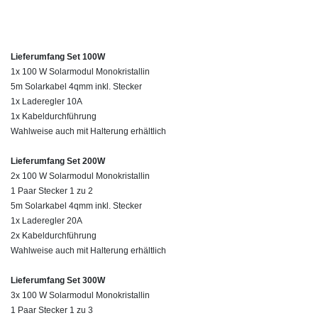
Lieferumfang Set 100W
1x 100 W Solarmodul Monokristallin
5m Solarkabel 4qmm inkl. Stecker
1x Laderegler 10A
1x Kabeldurchführung
Wahlweise auch mit Halterung erhältlich
Lieferumfang Set 200W
2x
10
0 W Solarmodul Mono
kristallin
1 Paar Stecker 1 zu 2
5m Solarkabel 4qmm inkl. Stecker
1x Laderegler 20A
2x Kabeldurchführung
Wahlweise auch mit Halterung erhältlich
Lieferumfang Set 300W
3x
10
0 W Solarmodul Mono
kristallin
1 Paar Stecker 1 zu 3