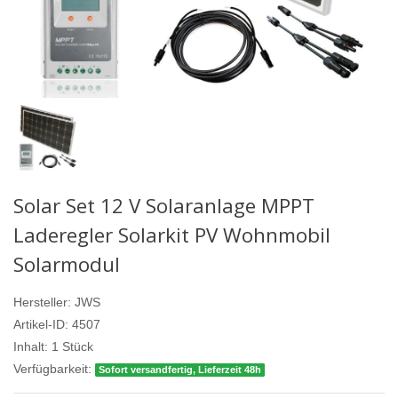
Solar Set 12 V Solaranlage MPPT
Laderegler Solarkit PV Wohnmobil
Solarmodul
Hersteller:
JWS
Artikel-ID:
4507
Inhalt:
1
Stück
Verfügbarkeit:
Sofort versandfertig, Lieferzeit 48h