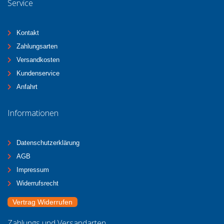
Service
Kontakt
Zahlungsarten
Versandkosten
Kundenservice
Anfahrt
Informationen
Datenschutzerklärung
AGB
Impressum
Widerrufsrecht
Vertrag Widerrufen
Zahlungs und Versandarten