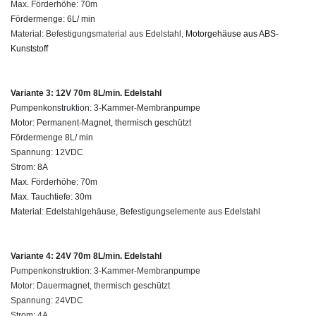
Max. Förderhöhe: 70m
Fördermenge: 6L/ min
Material: Befestigungsmaterial aus Edelstahl,
Motorgehäuse aus ABS-
Kunststoff
Variante 3: 12V 70m 8L/min. Edelstahl
Pumpenkonstruktion: 3-Kammer-Membranpumpe
Motor: Permanent-Magnet, thermisch geschützt
Fördermenge 8L/ min
Spannung: 12VDC
Strom: 8A
Max. Förderhöhe: 70m
Max. Tauchtiefe: 30m
Material: Edelstahlgehäuse,
Befestigungselemente aus Edelstahl
Variante 4: 24V 70m 8L/min. Edelstahl
Pumpenkonstruktion: 3-Kammer-Membranpumpe
Motor: Dauermagnet, thermisch geschützt
Spannung: 24VDC
Strom: 4A