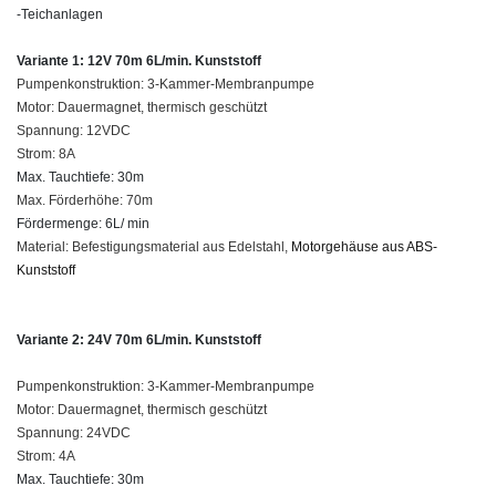
-Teichanlagen
Variante 1: 12V 70m 6L/min. Kunststoff
Pumpenkonstruktion: 3-Kammer-Membranpumpe
Motor: Dauermagnet, thermisch geschützt
Spannung: 12VDC
Strom: 8A
Max. Tauchtiefe: 30m
Max. Förderhöhe: 70m
Fördermenge: 6L/ min
Material: Befestigungsmaterial aus Edelstahl,
Motorgehäuse aus ABS-
Kunststoff
Variante 2: 24V 70m 6L/min. Kunststoff
Pumpenkonstruktion: 3-Kammer-Membranpumpe
Motor: Dauermagnet, thermisch geschützt
Spannung: 24VDC
Strom: 4A
Max. Tauchtiefe: 30m