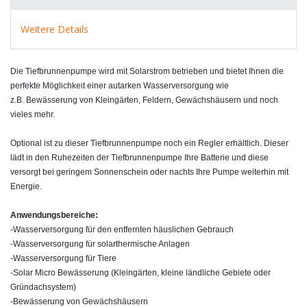
Weitere Details
Die Tiefbrunnenpumpe wird mit Solarstrom betrieben und bietet Ihnen die
perfekte Möglichkeit einer autarken Wasserversorgung wie
z.B. Bewässerung von Kleingärten, Feldern, Gewächshäusern und noch
vieles mehr.
Optional ist zu dieser Tiefbrunnenpumpe noch ein Regler erhältlich. Dieser
lädt in den Ruhezeiten der Tiefbrunnenpumpe Ihre Batterie und diese
versorgt bei geringem Sonnenschein oder nachts Ihre Pumpe weiterhin mit
Energie.
Anwendungsbereiche:
-Wasserversorgung für den entfernten häuslichen Gebrauch
-Wasserversorgung für solarthermische Anlagen
-Wasserversorgung für Tiere
-Solar Micro Bewässerung (Kleingärten, kleine ländliche Gebiete oder
Gründachsystem)
-Bewässerung von Gewächshäusern