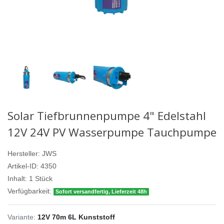
Solar Tiefbrunnenpumpe 4" Edelstahl
12V 24V PV Wasserpumpe Tauchpumpe
Hersteller:
JWS
Artikel-ID:
4350
Inhalt:
1
Stück
Verfügbarkeit:
Sofort versandfertig, Lieferzeit 48h
Variante:
12V 70m 6L Kunststoff