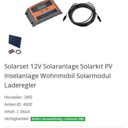
Solarset 12V Solaranlage Solarkit PV
Inselanlage Wohnmobil Solarmodul
Laderegler
Hersteller:
JWS
Artikel-ID:
4500
Inhalt:
1
Stück
Verfügbarkeit:
Sofort versandfertig, Lieferzeit 48h