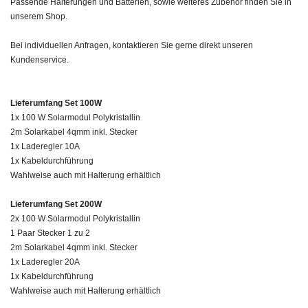
Passende Halterungen und Batterien, sowie weiteres Zubehör finden Sie in
unserem Shop.
Bei individuellen Anfragen, kontaktieren Sie gerne direkt unseren
Kundenservice.
Lieferumfang Set 100W
1x 100 W Solarmodul Polykristallin
2m Solarkabel 4qmm inkl. Stecker
1x Laderegler 10A
1x Kabeldurchführung
Wahlweise auch mit Halterung erhältlich
Lieferumfang Set 200W
2x 100 W Solarmodul Polykristallin
1 Paar Stecker 1 zu 2
2m Solarkabel 4qmm inkl. Stecker
1x Laderegler 20A
1x Kabeldurchführung
Wahlweise auch mit Halterung erhältlich