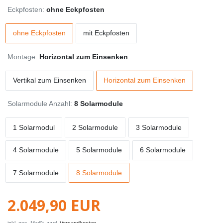
Eckpfosten:
ohne Eckpfosten
ohne Eckpfosten
mit Eckpfosten
Montage:
Horizontal zum Einsenken
Vertikal zum Einsenken
Horizontal zum Einsenken
Solarmodule Anzahl:
8 Solarmodule
1 Solarmodul
2 Solarmodule
3 Solarmodule
4 Solarmodule
5 Solarmodule
6 Solarmodule
7 Solarmodule
8 Solarmodule
2.049,90 EUR