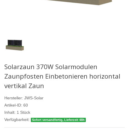
Solarzaun 370W Solarmodulen
Zaunpfosten Einbetonieren horizontal
vertikal Zaun
Hersteller:
JWS-Solar
Artikel-ID:
60
Inhalt:
1
Stück
Verfügbarkeit:
Sofort versandfertig, Lieferzeit 48h