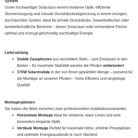
System
Unser hochwertiger Solarzaun vereint moderne Optik, effiziente
Stromerzeugung und robuste Grundstücksabgrenzung in einem einzigen,
durchdachten System. Ideal für private Grundstücke, Gewerbeflächen oder
landwirtschaftliche Bereiche – dieser Solarzaun nutzt vorhandene Fläche
optimal und erzeugt gleichzeitig nachhaltige Energie.
Lieferumfang
Stabile Zaunpfosten
aus verzinktem Stahl – zum Einlassen in den
Boden – für maximale Stabilität werden die Pfosten
einbetoniert
370W Solarmodule
in der von Ihnen gewählten Menge – passend für
die Montage an unseren Pfosten – hohe Effizienz und langlebige
Qualität
Montageoptionen
Sie haben die Wahl zwischen zwei professionellen Installationsvarianten:
Horizontale Montage
Ideal für moderne, klare Linien und eine
besonders elegante Optik.
Vertikale Montage
Perfekt für maximale Höhe, erhöhte Privatsphäre
und optimale Energieausbeute je nach Standort.