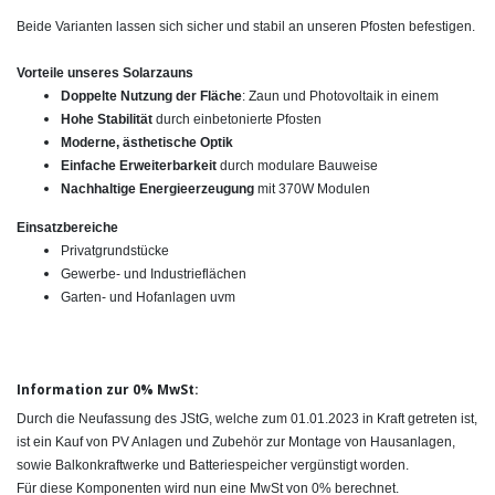
Beide Varianten lassen sich sicher und stabil an unseren Pfosten befestigen.
Vorteile unseres Solarzauns
Doppelte Nutzung der Fläche
: Zaun und Photovoltaik in einem
Hohe Stabilität
durch einbetonierte Pfosten
Moderne, ästhetische Optik
Einfache Erweiterbarkeit
durch modulare Bauweise
Nachhaltige Energieerzeugung
mit 370W Modulen
Einsatzbereiche
Privatgrundstücke
Gewerbe- und Industrieflächen
Garten- und Hofanlagen uvm
Information zur 0% MwSt:
Durch die Neufassung des JStG, welche zum 01.01.2023 in Kraft getreten ist,
ist ein Kauf von PV Anlagen und Zubehör zur Montage von Hausanlagen,
sowie Balkonkraftwerke und Batteriespeicher vergünstigt worden.
Für diese Komponenten wird nun eine MwSt von 0% berechnet.