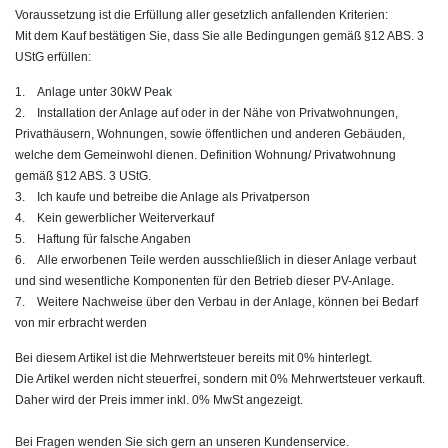
Voraussetzung ist die Erfüllung aller gesetzlich anfallenden Kriterien:
Mit dem Kauf bestätigen Sie, dass Sie alle Bedingungen gemäß §12 ABS. 3
UStG erfüllen:
1. Anlage unter 30kW Peak
2. Installation der Anlage auf oder in der Nähe von Privatwohnungen,
Privathäusern, Wohnungen, sowie öffentlichen und anderen Gebäuden,
welche dem Gemeinwohl dienen. Definition Wohnung/ Privatwohnung
gemäß §12 ABS. 3 UStG.
3. Ich kaufe und betreibe die Anlage als Privatperson
4. Kein gewerblicher Weiterverkauf
5. Haftung für falsche Angaben
6. Alle erworbenen Teile werden ausschließlich in dieser Anlage verbaut
und sind wesentliche Komponenten für den Betrieb dieser PV-Anlage.
7. Weitere Nachweise über den Verbau in der Anlage, können bei Bedarf
von mir erbracht werden
Bei diesem Artikel ist die Mehrwertsteuer bereits mit 0% hinterlegt.
Die Artikel werden nicht steuerfrei, sondern mit 0% Mehrwertsteuer verkauft.
Daher wird der Preis immer inkl. 0% MwSt angezeigt.
Bei Fragen wenden Sie sich gern an unseren Kundenservice.