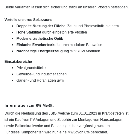
Beide Varianten lassen sich sicher und stabil an unseren Pfosten befestigen.
Vorteile unseres Solarzauns
Doppelte Nutzung der Fläche
: Zaun und Photovoltaik in einem
Hohe Stabilität
durch einbetonierte Pfosten
Moderne, ästhetische Optik
Einfache Erweiterbarkeit
durch modulare Bauweise
Nachhaltige Energieerzeugung
mit 370W Modulen
Einsatzbereiche
Privatgrundstücke
Gewerbe- und Industrieflächen
Garten- und Hofanlagen uvm
Information zur 0% MwSt:
Durch die Neufassung des JStG, welche zum 01.01.2023 in Kraft getreten ist,
ist ein Kauf von PV Anlagen und Zubehör zur Montage von Hausanlagen,
sowie Balkonkraftwerke und Batteriespeicher vergünstigt worden.
Für diese Komponenten wird nun eine MwSt von 0% berechnet.