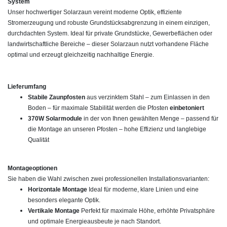
System
Unser hochwertiger Solarzaun vereint moderne Optik, effiziente
Stromerzeugung und robuste Grundstücksabgrenzung in einem einzigen,
durchdachten System. Ideal für private Grundstücke, Gewerbeflächen oder
landwirtschaftliche Bereiche – dieser Solarzaun nutzt vorhandene Fläche
optimal und erzeugt gleichzeitig nachhaltige Energie.
Lieferumfang
Stabile Zaunpfosten
aus verzinktem Stahl – zum Einlassen in den
Boden – für maximale Stabilität werden die Pfosten
einbetoniert
370W Solarmodule
in der von Ihnen gewählten Menge – passend für
die Montage an unseren Pfosten – hohe Effizienz und langlebige
Qualität
Montageoptionen
Sie haben die Wahl zwischen zwei professionellen Installationsvarianten:
Horizontale Montage
Ideal für moderne, klare Linien und eine
besonders elegante Optik.
Vertikale Montage
Perfekt für maximale Höhe, erhöhte Privatsphäre
und optimale Energieausbeute je nach Standort.