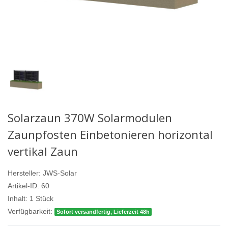
Solarzaun 370W Solarmodulen
Zaunpfosten Einbetonieren horizontal
vertikal Zaun
Hersteller:
JWS-Solar
Artikel-ID:
60
Inhalt:
1
Stück
Verfügbarkeit:
Sofort versandfertig, Lieferzeit 48h