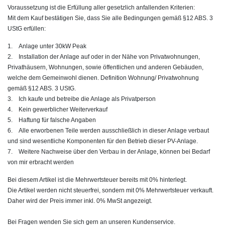
Voraussetzung ist die Erfüllung aller gesetzlich anfallenden Kriterien:
Mit dem Kauf bestätigen Sie, dass Sie alle Bedingungen gemäß §12 ABS. 3
UStG erfüllen:
1. Anlage unter 30kW Peak
2. Installation der Anlage auf oder in der Nähe von Privatwohnungen,
Privathäusern, Wohnungen, sowie öffentlichen und anderen Gebäuden,
welche dem Gemeinwohl dienen. Definition Wohnung/ Privatwohnung
gemäß §12 ABS. 3 UStG.
3. Ich kaufe und betreibe die Anlage als Privatperson
4. Kein gewerblicher Weiterverkauf
5. Haftung für falsche Angaben
6. Alle erworbenen Teile werden ausschließlich in dieser Anlage verbaut
und sind wesentliche Komponenten für den Betrieb dieser PV-Anlage.
7. Weitere Nachweise über den Verbau in der Anlage, können bei Bedarf
von mir erbracht werden
Bei diesem Artikel ist die Mehrwertsteuer bereits mit 0% hinterlegt.
Die Artikel werden nicht steuerfrei, sondern mit 0% Mehrwertsteuer verkauft.
Daher wird der Preis immer inkl. 0% MwSt angezeigt.
Bei Fragen wenden Sie sich gern an unseren Kundenservice.