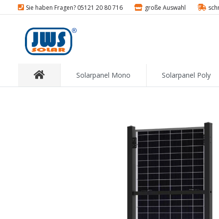
Sie haben Fragen? 05121 20 80 716
große Auswahl
sch
Solarpanel Mono
Solarpanel Poly