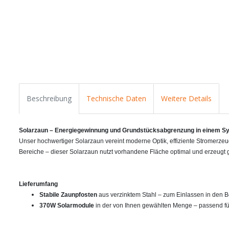
Beschreibung
Technische Daten
Weitere Details
Solarzaun – Energiegewinnung und Grundstücksabgrenzung in einem S
Unser hochwertiger Solarzaun vereint moderne Optik, effiziente Stromerze
Bereiche – dieser Solarzaun nutzt vorhandene Fläche optimal und erzeugt g
Lieferumfang
Stabile Zaunpfosten
aus verzinktem Stahl – zum Einlassen in den B
370W Solarmodule
in der von Ihnen gewählten Menge – passend für