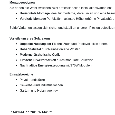
Montageoptionen
Sie haben die Wahl zwischen zwei professionellen Installationsvarianten:
Horizontale Montage
Ideal für moderne, klare Linien und eine beso
Vertikale Montage
Perfekt für maximale Höhe, erhöhte Privatsphäre
Beide Varianten lassen sich sicher und stabil an unseren Pfosten befestigen
Vorteile unseres Solarzauns
Doppelte Nutzung der Fläche
: Zaun und Photovoltaik in einem
Hohe Stabilität
durch einbetonierte Pfosten
Moderne, ästhetische Optik
Einfache Erweiterbarkeit
durch modulare Bauweise
Nachhaltige Energieerzeugung
mit 370W Modulen
Einsatzbereiche
Privatgrundstücke
Gewerbe- und Industrieflächen
Garten- und Hofanlagen uvm
Information zur 0% MwSt: