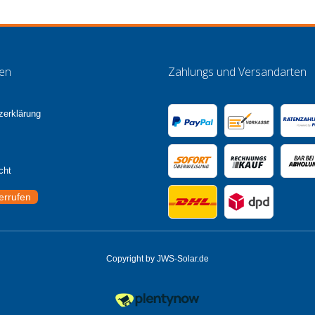
nen
Zahlungs und Versandarten
zerklärung
cht
errufen
Copyright by JWS-Solar.de