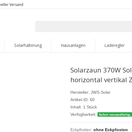
neller Versand
Solarhalterung
Hausanlagen
Laderegler
Solarzaun 370W So
horizontal vertikal
Hersteller:
JWS-Solar
Artikel-ID:
60
Inhalt:
1
Stück
Verfügbarkeit:
Sofort versandfertig, 
Eckpfosten:
ohne Eckpfosten