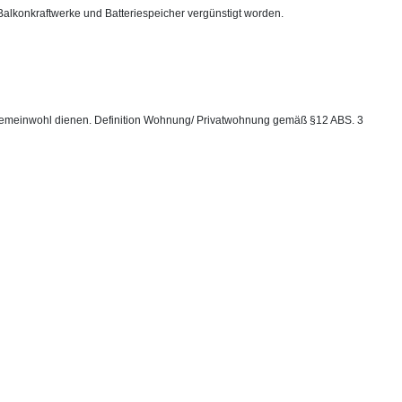
Balkonkraftwerke und Batteriespeicher vergünstigt worden.
 Gemeinwohl dienen. Definition Wohnung/ Privatwohnung gemäß §12 ABS. 3