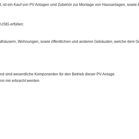
st, ist ein Kauf von PV Anlagen und Zubehör zur Montage von Hausanlagen, sowie 
UStG erfüllen:
rivathäusern, Wohnungen, sowie öffentlichen und anderen Gebäuden, welche dem
und sind wesentliche Komponenten für den Betrieb dieser PV-Anlage.
on mir erbracht werden