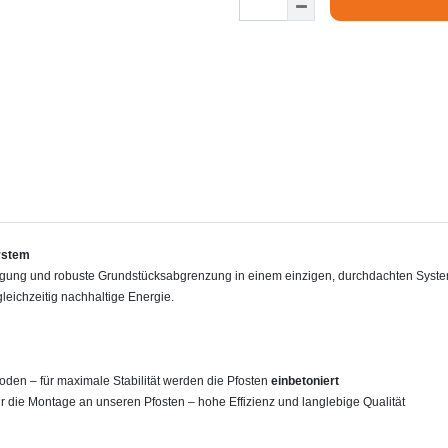
ystem
ugung und robuste Grundstücksabgrenzung in einem einzigen, durchdachten System.
leichzeitig nachhaltige Energie.
oden – für maximale Stabilität werden die Pfosten
einbetoniert
 die Montage an unseren Pfosten – hohe Effizienz und langlebige Qualität