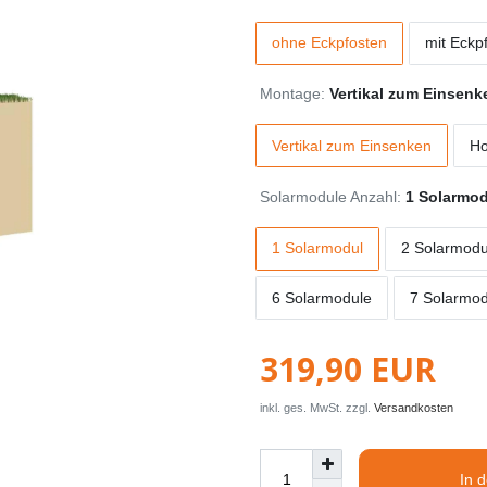
ohne Eckpfosten
mit Eckp
Montage:
Vertikal zum Einsenk
Vertikal zum Einsenken
Ho
Solarmodule Anzahl:
1 Solarmod
1 Solarmodul
2 Solarmodu
6 Solarmodule
7 Solarmo
319,90 EUR
inkl. ges. MwSt. zzgl.
Versandkosten
In 