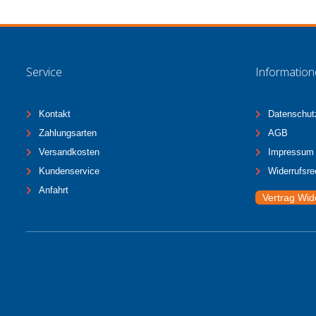
Service
Informatio
Kontakt
Datenschut
Zahlungsarten
AGB
Versandkosten
Impressum
Kundenservice
Widerrufsre
Anfahrt
Vertrag Wid