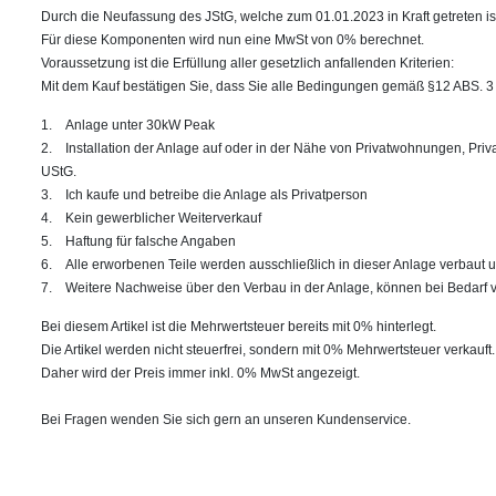
Durch die Neufassung des JStG, welche zum 01.01.2023 in Kraft getreten i
Für diese Komponenten wird nun eine MwSt von 0% berechnet.
Voraussetzung ist die Erfüllung aller gesetzlich anfallenden Kriterien:
Mit dem Kauf bestätigen Sie, dass Sie alle Bedingungen gemäß §12 ABS. 3 
1. Anlage unter 30kW Peak
2. Installation der Anlage auf oder in der Nähe von Privatwohnungen, P
UStG.
3. Ich kaufe und betreibe die Anlage als Privatperson
4. Kein gewerblicher Weiterverkauf
5. Haftung für falsche Angaben
6. Alle erworbenen Teile werden ausschließlich in dieser Anlage verbaut 
7. Weitere Nachweise über den Verbau in der Anlage, können bei Bedarf v
Bei diesem Artikel ist die Mehrwertsteuer bereits mit 0% hinterlegt.
Die Artikel werden nicht steuerfrei, sondern mit 0% Mehrwertsteuer verkauft.
Daher wird der Preis immer inkl. 0% MwSt angezeigt.
Bei Fragen wenden Sie sich gern an unseren Kundenservice.