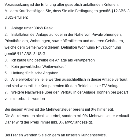
Voraussetzung ist die Erfüllung aller gesetzlich anfallenden Kriterien:
Mit dem Kauf bestätigen Sie, dass Sie alle Bedingungen gemäß §12 ABS. 3
UStG erfüllen:
1. Anlage unter 30kW Peak
2. Installation der Anlage auf oder in der Nähe von Privatwohnungen,
Privathäusern, Wohnungen, sowie öffentlichen und anderen Gebäuden,
welche dem Gemeinwohl dienen. Definition Wohnung/ Privatwohnung
gemäß §12 ABS. 3 UStG.
3. Ich kaufe und betreibe die Anlage als Privatperson
4. Kein gewerblicher Weiterverkauf
5. Haftung für falsche Angaben
6. Alle erworbenen Teile werden ausschließlich in dieser Anlage verbaut
und sind wesentliche Komponenten für den Betrieb dieser PV-Anlage.
7. Weitere Nachweise über den Verbau in der Anlage, können bei Bedarf
von mir erbracht werden
Bei diesem Artikel ist die Mehrwertsteuer bereits mit 0% hinterlegt.
Die Artikel werden nicht steuerfrei, sondern mit 0% Mehrwertsteuer verkauft.
Daher wird der Preis immer inkl. 0% MwSt angezeigt.
Bei Fragen wenden Sie sich gern an unseren Kundenservice.