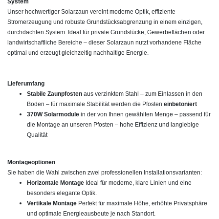
System
Unser hochwertiger Solarzaun vereint moderne Optik, effiziente
Stromerzeugung und robuste Grundstücksabgrenzung in einem einzigen,
durchdachten System. Ideal für private Grundstücke, Gewerbeflächen oder
landwirtschaftliche Bereiche – dieser Solarzaun nutzt vorhandene Fläche
optimal und erzeugt gleichzeitig nachhaltige Energie.
Lieferumfang
Stabile Zaunpfosten
aus verzinktem Stahl – zum Einlassen in den
Boden – für maximale Stabilität werden die Pfosten
einbetoniert
370W Solarmodule
in der von Ihnen gewählten Menge – passend für
die Montage an unseren Pfosten – hohe Effizienz und langlebige
Qualität
Montageoptionen
Sie haben die Wahl zwischen zwei professionellen Installationsvarianten:
Horizontale Montage
Ideal für moderne, klare Linien und eine
besonders elegante Optik.
Vertikale Montage
Perfekt für maximale Höhe, erhöhte Privatsphäre
und optimale Energieausbeute je nach Standort.