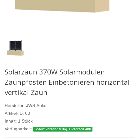
Solarzaun 370W Solarmodulen
Zaunpfosten Einbetonieren horizontal
vertikal Zaun
Hersteller:
JWS-Solar
Artikel-ID:
60
Inhalt:
1
Stück
Verfügbarkeit:
Sofort versandfertig, Lieferzeit 48h