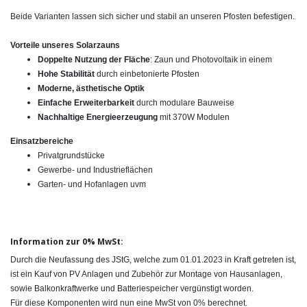
Beide Varianten lassen sich sicher und stabil an unseren Pfosten befestigen.
Vorteile unseres Solarzauns
Doppelte Nutzung der Fläche
: Zaun und Photovoltaik in einem
Hohe Stabilität
durch einbetonierte Pfosten
Moderne, ästhetische Optik
Einfache Erweiterbarkeit
durch modulare Bauweise
Nachhaltige Energieerzeugung
mit 370W Modulen
Einsatzbereiche
Privatgrundstücke
Gewerbe- und Industrieflächen
Garten- und Hofanlagen uvm
Information zur 0% MwSt:
Durch die Neufassung des JStG, welche zum 01.01.2023 in Kraft getreten ist,
ist ein Kauf von PV Anlagen und Zubehör zur Montage von Hausanlagen,
sowie Balkonkraftwerke und Batteriespeicher vergünstigt worden.
Für diese Komponenten wird nun eine MwSt von 0% berechnet.