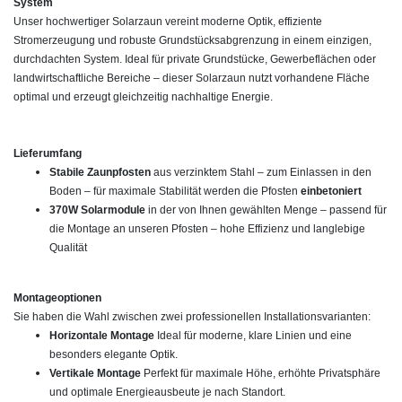
System
Unser hochwertiger Solarzaun vereint moderne Optik, effiziente
Stromerzeugung und robuste Grundstücksabgrenzung in einem einzigen,
durchdachten System. Ideal für private Grundstücke, Gewerbeflächen oder
landwirtschaftliche Bereiche – dieser Solarzaun nutzt vorhandene Fläche
optimal und erzeugt gleichzeitig nachhaltige Energie.
Lieferumfang
Stabile Zaunpfosten
aus verzinktem Stahl – zum Einlassen in den
Boden – für maximale Stabilität werden die Pfosten
einbetoniert
370W Solarmodule
in der von Ihnen gewählten Menge – passend für
die Montage an unseren Pfosten – hohe Effizienz und langlebige
Qualität
Montageoptionen
Sie haben die Wahl zwischen zwei professionellen Installationsvarianten:
Horizontale Montage
Ideal für moderne, klare Linien und eine
besonders elegante Optik.
Vertikale Montage
Perfekt für maximale Höhe, erhöhte Privatsphäre
und optimale Energieausbeute je nach Standort.