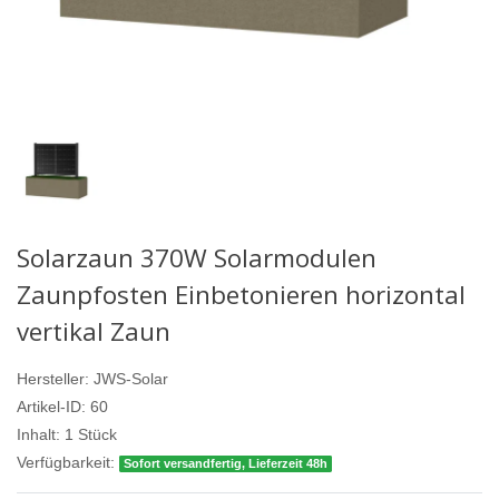
Solarzaun 370W Solarmodulen
Zaunpfosten Einbetonieren horizontal
vertikal Zaun
Hersteller:
JWS-Solar
Artikel-ID:
60
Inhalt:
1
Stück
Verfügbarkeit:
Sofort versandfertig, Lieferzeit 48h