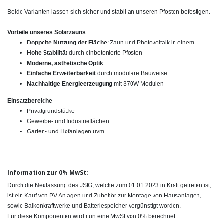
Beide Varianten lassen sich sicher und stabil an unseren Pfosten befestigen.
Vorteile unseres Solarzauns
Doppelte Nutzung der Fläche
: Zaun und Photovoltaik in einem
Hohe Stabilität
durch einbetonierte Pfosten
Moderne, ästhetische Optik
Einfache Erweiterbarkeit
durch modulare Bauweise
Nachhaltige Energieerzeugung
mit 370W Modulen
Einsatzbereiche
Privatgrundstücke
Gewerbe- und Industrieflächen
Garten- und Hofanlagen uvm
Information zur 0% MwSt:
Durch die Neufassung des JStG, welche zum 01.01.2023 in Kraft getreten ist,
ist ein Kauf von PV Anlagen und Zubehör zur Montage von Hausanlagen,
sowie Balkonkraftwerke und Batteriespeicher vergünstigt worden.
Für diese Komponenten wird nun eine MwSt von 0% berechnet.