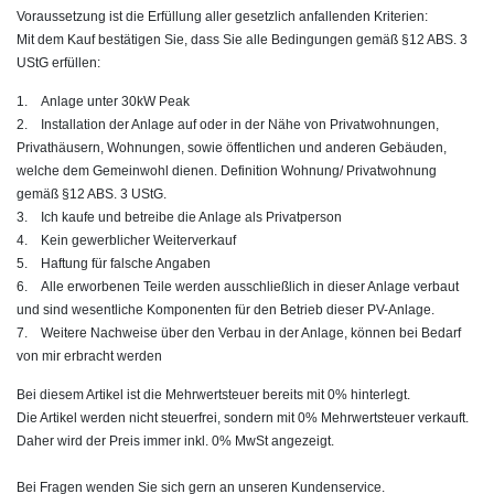
Voraussetzung ist die Erfüllung aller gesetzlich anfallenden Kriterien:
Mit dem Kauf bestätigen Sie, dass Sie alle Bedingungen gemäß §12 ABS. 3
UStG erfüllen:
1. Anlage unter 30kW Peak
2. Installation der Anlage auf oder in der Nähe von Privatwohnungen,
Privathäusern, Wohnungen, sowie öffentlichen und anderen Gebäuden,
welche dem Gemeinwohl dienen. Definition Wohnung/ Privatwohnung
gemäß §12 ABS. 3 UStG.
3. Ich kaufe und betreibe die Anlage als Privatperson
4. Kein gewerblicher Weiterverkauf
5. Haftung für falsche Angaben
6. Alle erworbenen Teile werden ausschließlich in dieser Anlage verbaut
und sind wesentliche Komponenten für den Betrieb dieser PV-Anlage.
7. Weitere Nachweise über den Verbau in der Anlage, können bei Bedarf
von mir erbracht werden
Bei diesem Artikel ist die Mehrwertsteuer bereits mit 0% hinterlegt.
Die Artikel werden nicht steuerfrei, sondern mit 0% Mehrwertsteuer verkauft.
Daher wird der Preis immer inkl. 0% MwSt angezeigt.
Bei Fragen wenden Sie sich gern an unseren Kundenservice.