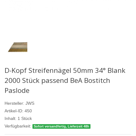
D-Kopf Streifennägel 50mm 34° Blank
2000 Stück passend BeA Bostitch
Paslode
Hersteller:
JWS
Artikel-ID:
450
Inhalt:
1
Stück
Verfügbarkeit:
Sofort versandfertig, Lieferzeit 48h