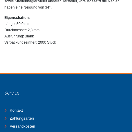
sowie Streifennagler vieler anderer Hersteller, vorausgesetzt die Nagler
haben eine Neigung von 34°.
Eigenschaften:
Länge: 50,0 mm
Durchmesser: 2,8 mm
Ausführung: Blank
Verpackungseinheit: 2000 Stück
Service
Kontakt
Zahlungsarten
Versandkosten