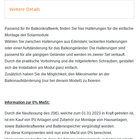
Weitere Details
Passend für Ihr Balkonkraftwerk, finden Sie hier Halterungen für die einfache
Montage der Solarmodule.
Wählen Sie zwischen Halterungen aus Edelstahl, lackierten Halterungen
oder einer Aufständerung für das Balkongeländer. Die Halterungen sind
passend für alle gängigen Geländer und werden im zweier Set verkauft.
Durch die praktische Vorbohrung und die mitgelieferten Schrauben, gestaltet
sich die Installation am Modul ganz einfach.
Zusätzlich haben Sie die Möglichkeit, den Mikroinverter an der
Balkonaufständerung (nur bei diesem Modell) zu fixieren.
Information zur 0% MwSt:
Durch die Neufassung des JStG, welche zum 01.01.2023 in Kraft getreten ist,
ist ein Kauf von PV Anlagen und Zubehör zur Montage von Hausanlagen,
sowie Balkonkraftwerke und Batteriespeicher vergünstigt worden.
Für diese Komponenten wird nun eine MwSt von 0% berechnet.