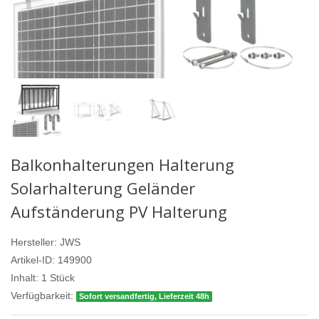
Balkonhalterungen Halterung
Solarhalterung Geländer
Aufständerung PV Halterung
Hersteller:
JWS
Artikel-ID:
149900
Inhalt:
1
Stück
Verfügbarkeit:
Sofort versandfertig, Lieferzeit 48h