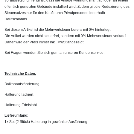
Voraussetzung hierfür ist, dass die Anlage wohnungsnah, auf oder an einem
öffentlich genutzten Gebäude installiert wird. Zudem gilt die Reduzierung des
Steuersatzes nur für den Kauf durch Privatpersonen innerhalb
Deutschlands.
Bei diesem Artikel ist die Mehrwertsteuer bereits mit 0% hinterlegt.
Die Artikel werden nicht steuerfrei, sondern mit 0% Mehrwertsteuer verkauft.
Daher wird der Preis immer inkl. MwSt angezeigt.
Bei Fragen wenden Sie sich gern an unseren Kundenservice.
Technische Daten:
Balkonaufständerung
Halterung lackiert
Halterung Edelstahl
Lieferumfang:
1x Set (2 Stück) Halterung in gewählter Ausführung