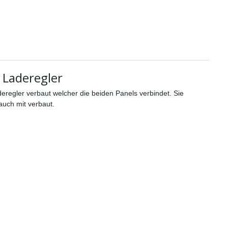
 Laderegler
deregler verbaut welcher die beiden Panels verbindet. Sie
auch mit verbaut.