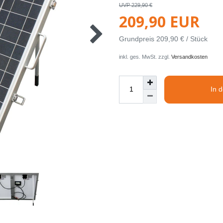
UVP 229,90 €
209,90 EUR
Grundpreis
209,90 € / Stück
inkl. ges. MwSt. zzgl.
Versandkosten
In 