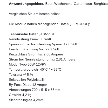
Anwendungsgebiete:
Boot, Wochenend-Gartenhaus, Berghütt
Vergleichen Sie am besten selbst!
Die Module haben die folgenden Daten (JE MODUL):
Technische Daten je Modul
Nennleistung Pmax 50 Watt
Spannung bei Nennleistung Vpmax 17,8 Volt
Leerlauf Spannung Voc 22,2 Volt
Kurzschluss Strom Isc 2,88 Ampere
Strom bei Nennleistung Ipmax 2,81 Ampere
Modul Type 50W-12VPY
Temperaturbereich -40°C / + 85°C
Toleranz +/-5 %
Solarzellen Polykristallin
By-Pass Diode 12 Amper
Abmessungen 700 x 515 x 35mm
Gewicht 4,2 kg
Sicherheitsglas 3,2mm