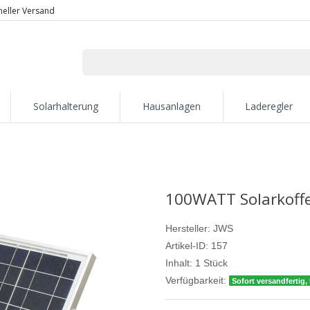
neller Versand
Solarhalterung
Hausanlagen
Laderegler
100WATT Solarkoffer
Hersteller:
JWS
Artikel-ID:
157
Inhalt:
1
Stück
Verfügbarkeit:
Sofort versandfertig, 