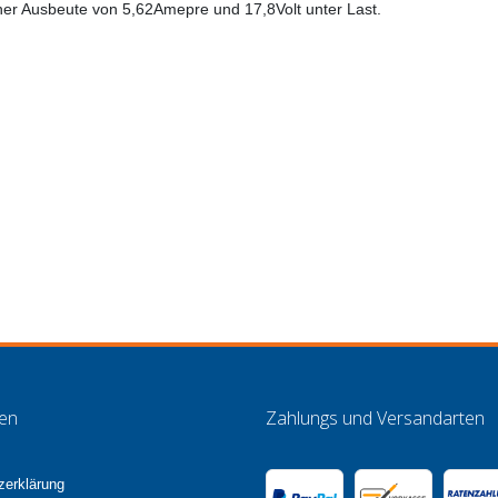
einer Ausbeute von 5,62Amepre und 17,8Volt unter Last.
nen
Zahlungs und Versandarten
zerklärung