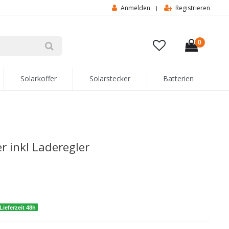
Anmelden
Registrieren
|
0
Solarkoffer
Solarstecker
Batterien
 inkl Laderegler
Lieferzeit 48h