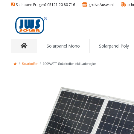
Sie haben Fragen? 05121 20 80 716
große Auswahl
sch
Solarpanel Mono
Solarpanel Poly
Solarkoffer
100WATT Solarkoffer inkl Laderegler