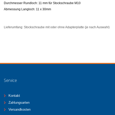
Durchmesser Rundloch: 11 mm für Stockschraube M10
Abmessung Langloch: 11 x 30mm
Lieferumfang: Stockschraube mit oder ohne Adapterplatte (je nach Auswahl)
Service
Kontakt
Zahlungsarten
Versandkosten