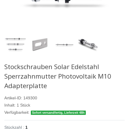
Stockschrauben Solar Edelstahl
Sperrzahnmutter Photovoltaik M10
Adapterplatte
Artikel-ID:
149300
Inhalt:
1
Stück
Verfügbarkeit:
Sofort versandfertig, Lieferzeit 48h
Stückzahl :
1