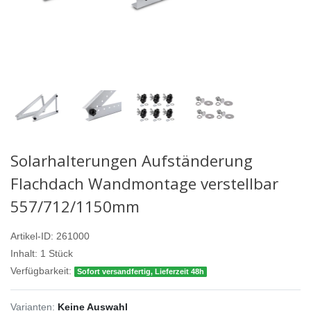
Solarhalterungen Aufständerung
Flachdach Wandmontage verstellbar
557/712/1150mm
Artikel-ID:
261000
Inhalt:
1
Stück
Verfügbarkeit:
Sofort versandfertig, Lieferzeit 48h
Varianten:
Keine Auswahl