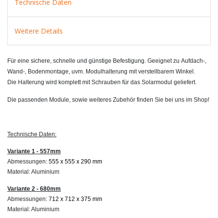
Technische Daten
Weitere Details
Für eine sichere, schnelle und günstige Befestigung. Geeignet zu Aufdach-,
Wand-, Bodenmontage, uvm. Modulhalterung mit verstellbarem Winkel.
Die Halterung wird komplett mit Schrauben für das Solarmodul geliefert.
Die passenden Module, sowie weiteres Zubehör finden Sie bei uns im Shop!
Technische Daten:
Variante 1 - 557mm
Abmessungen:
555 x 555 x 290 mm
Material: Aluminium
Variante 2 - 680mm
Abmessungen:
712 x 712 x 375 mm
Material: Aluminium