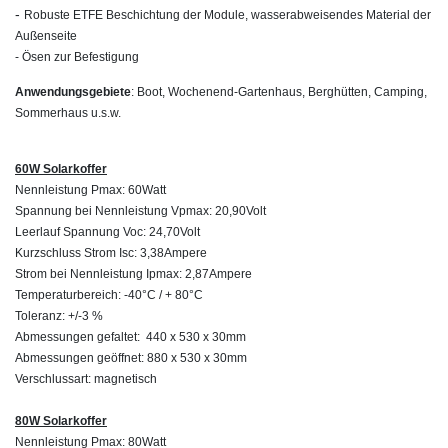
-
Robuste ETFE Beschichtung der Module, wasserabweisendes Material der
Außenseite
- Ösen zur Befestigung
Anwendungsgebiete
: Boot, Wochenend-Gartenhaus, Berghütten, Camping,
Sommerhaus u.s.w.
60W Solarkoffer
Nennleistung Pmax: 60Watt
Spannung bei Nennleistung Vpmax: 20,90Volt
Leerlauf Spannung Voc: 24,70Volt
Kurzschluss Strom Isc: 3,38Ampere
Strom bei Nennleistung Ipmax: 2,87Ampere
Temperaturbereich: -40°C / + 80°C
Toleranz: +/-3 %
Abmessungen gefaltet: 440 x 530 x 30mm
Abmessungen geöffnet: 880 x 530 x 30mm
Verschlussart: magnetisch
80W Solarkoffer
Nennleistung Pmax: 80Watt