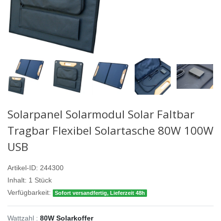
Solarpanel Solarmodul Solar Faltbar
Tragbar Flexibel Solartasche 80W 100W
USB
Artikel-ID:
244300
Inhalt:
1
Stück
Verfügbarkeit:
Sofort versandfertig, Lieferzeit 48h
Wattzahl :
80W Solarkoffer